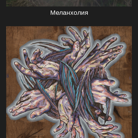
Меланхолия