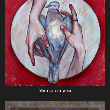
Уж вы голуби